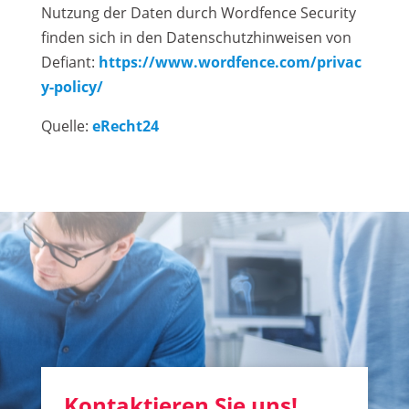
Nutzung der Daten durch Wordfence Security
finden sich in den Datenschutzhinweisen von
Defiant:
https://www.wordfence.com/privac
y-policy/
Quelle:
eRecht24
Kontaktieren Sie uns!